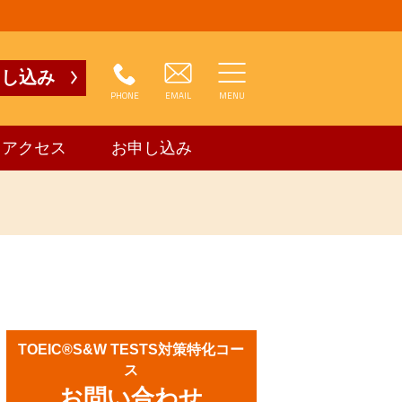
申し込み
PHONE
EMAIL
MENU
アクセス
お申し込み
TOEIC®S&W TESTS対策特化コー
ス
お問い合わせ