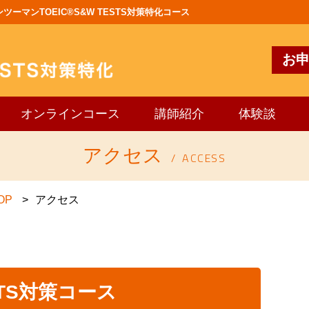
ーマンTOEIC®S&W TESTS対策特化コース
お
オンラインコース
講師紹介
体験談
アクセス
ACCESS
OP
アクセス
ESTS対策コース