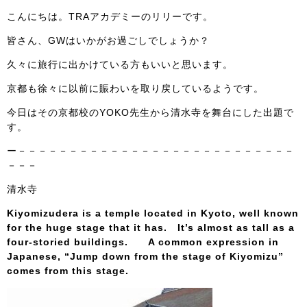
こんにちは。TRAアカデミーのリリーです。
皆さん、GWはいかがお過ごしでしょうか？
久々に旅行に出かけている方もいいと思います。
京都も徐々に以前に賑わいを取り戻しているようです。
今日はその京都校のYOKO先生から清水寺を舞台にした出題で
す。
ー－－－－－－－－－－－－－－－－－－－－－－－－－－－
－－－
清水寺
Kiyomizudera is a temple located in Kyoto, well known
for the huge stage that it has.
It’s almost as tall as a
four-storied buildings.
A common expression in
Japanese, “Jump down from the stage of Kiyomizu”
comes from this stage.