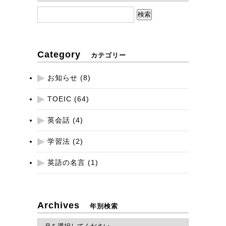
検
索:
Category
カテゴリー
お知らせ
(8)
TOEIC
(64)
英会話
(4)
学習法
(2)
英語の名言
(1)
Archives
年別検索