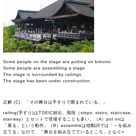
Some people on the stage are putting on kimono.
Some people are assembling a stage.
The stage is surrounded by railings.
The stage has been under construction.
正解 (C) 「その舞台は手すりで囲まれている。」
railing(手すり)はTOEIC頻出。階段（steps, stairs, staircase,
stairway）とセットで登場することも多い。（A）put onは
「着る」という動作。（B）assembleは他動詞では「～を組み
立てる」なので、「舞台を組み立てているところ」となり×