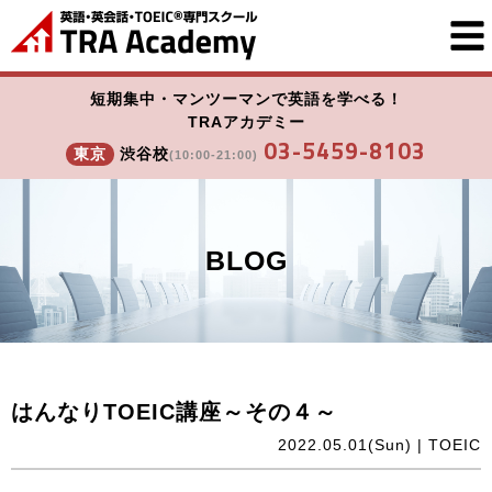
短期集中・マンツーマンで英語を学べる！
TRAアカデミー
03-5459-8103
東京
渋谷校
(10:00-21:00)
BLOG
はんなりTOEIC講座～その４～
2022.05.01(Sun) |
TOEIC