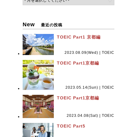
New
最近の投稿
TOEIC Part1 京都編
2023.08.09(Wed) | TOEIC
TOEIC Part1京都編
2023.05.14(Sun) | TOEIC
TOEIC Part1京都編
2023.04.08(Sat) | TOEIC
TOEIC Part5